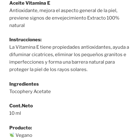
Aceite Vitamina E
Antioxidante, mejora el aspecto general de la piel,
previene signos de envejecimiento Extracto 100%
natural
Instrucciones:
La Vitamina E tiene propiedades antioxidantes, ayuda a
difuminar cicatrices, eliminar los pequeños granitos e
imperfecciones y forma una barrera natural para
proteger la piel de los rayos solares.
Ingredientes
Tocophery Acetate
Cont.Neto
10 ml
Producto:
Vegano