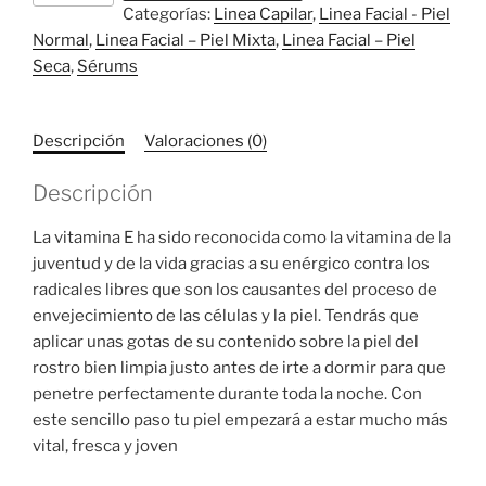
Categorías:
Linea Capilar
,
Linea Facial - Piel
Sérum
Normal
,
Linea Facial – Piel Mixta
,
Linea Facial – Piel
cantidad
Seca
,
Sérums
Descripción
Valoraciones (0)
Descripción
La vitamina E ha sido reconocida como la vitamina de la
juventud y de la vida gracias a su enérgico contra los
radicales libres que son los causantes del proceso de
envejecimiento de las células y la piel. Tendrás que
aplicar unas gotas de su contenido sobre la piel del
rostro bien limpia justo antes de irte a dormir para que
penetre perfectamente durante toda la noche. Con
este sencillo paso tu piel empezará a estar mucho más
vital, fresca y joven