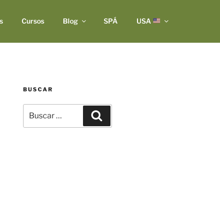
s
Cursos
Blog
SPÁ
USA
BUSCAR
Buscar
Buscar
por: