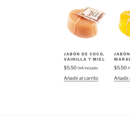
JABÓN DE COCO,
JABÓN
VAINILLA Y MIEL
MARA
$
5.50
$
5.50
IVA Incluido
I
Añadir al carrito
Añadir 