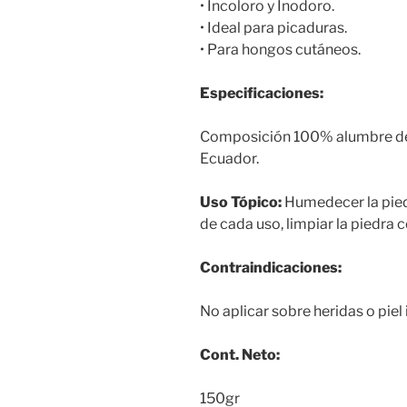
• Incoloro y Inodoro.
• Ideal para picaduras.
• Para hongos cutáneos.
Especificaciones:
Composición 100% alumbre de 
Ecuador.
Uso Tópico:
Humedecer la piedr
de cada uso, limpiar la piedra c
Contraindicaciones:
No aplicar sobre heridas o piel i
Cont. Neto:
150gr