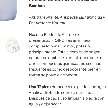
Bamboo
Antitranspirante, Antibacterial, Fungicida y
Reafirmante Natural.
Nuestra Piedra de Alumbre en
presentación Roll-On, es un mineral
compuesto por aluminio y potasio,
principalmente. Esta piedra es de origen
natural, no contiene alcohol ni perfume u
otros compuestos químicos. Su uso más
frecuente es como desodorante, bien en
forma de polvo o de piedra.
Uso Tópico:
Humedecer la piedra con agua
y aplicar frotando sobre la piel limpia.
Después de cada uso, limpiar la piedra con
agua y dejar secar.