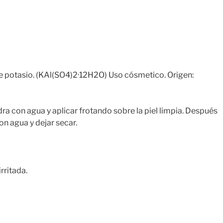
potasio. (KAl(SO4)2·12H2O) Uso cósmetico. Origen:
a con agua y aplicar frotando sobre la piel limpia. Después
on agua y dejar secar.
rritada.