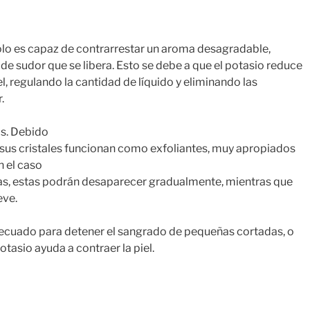
 solo es capaz de contrarrestar un aroma desagradable,
de sudor que se libera. Esto se debe a que el potasio reduce
el, regulando la cantidad de líquido y eliminando las
.
as. Debido
a, sus cristales funcionan como exfoliantes, muy apropiados
n el caso
rojas, estas podrán desaparecer gradualmente, mientras que
eve.
adecuado para detener el sangrado de pequeñas cortadas, o
otasio ayuda a contraer la piel.