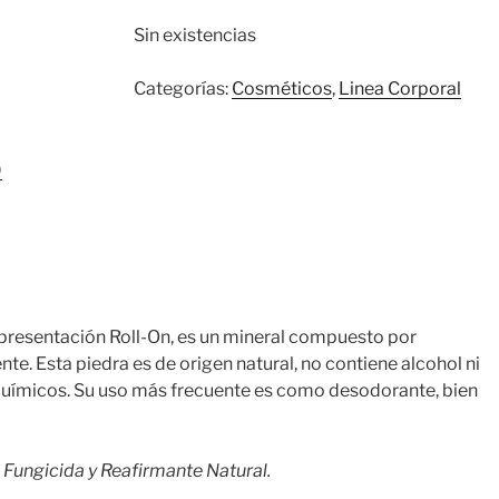
Sin existencias
Categorías:
Cosméticos
,
Linea Corporal
)
presentación Roll-On, es un mineral compuesto por
nte. Esta piedra es de origen natural, no contiene alcohol ni
ímicos. Su uso más frecuente es como desodorante, bien
, Fungicida y Reafirmante Natural.