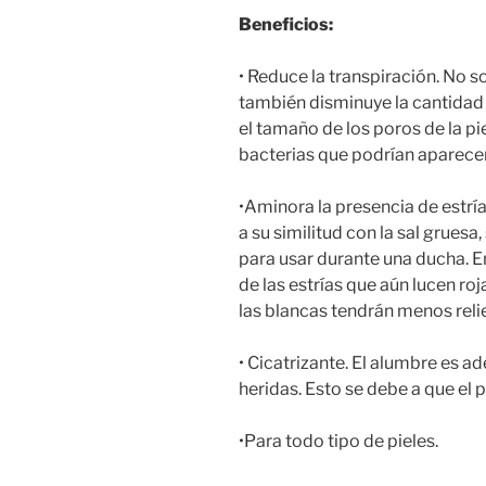
Beneficios:
• Reduce la transpiración. No
también disminuye la cantidad 
el tamaño de los poros de la pi
bacterias que podrían aparecer
•Aminora la presencia de estrí
a su similitud con la sal grues
para usar durante una ducha. E
de las estrías que aún lucen 
las blancas tendrán menos reli
• Cicatrizante. El alumbre es 
heridas. Esto se debe a que el p
•Para todo tipo de pieles.