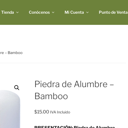
Tienda
Conócenos
Mi Cuenta
Punto de Venta
bre – Bamboo
Piedra de Alumbre –
Bamboo
$
15.00
IVA Incluido
PRESENTACIÓN: Piedra de Alumbre –