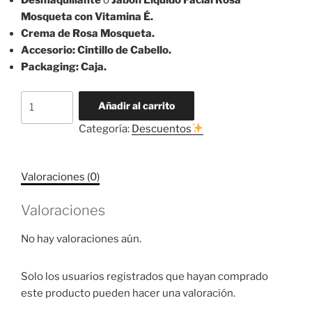
Desmaquillante
ó
Jabón Líquido Facial Rosa
Mosqueta con Vitamina É.
Crema de Rosa Mosqueta.
Accesorio: Cintillo de Cabello.
Packaging: Caja.
KIT
Añadir al carrito
GLOW
Categoría:
Descuentos
cantidad
Valoraciones (0)
Valoraciones
No hay valoraciones aún.
Solo los usuarios registrados que hayan comprado
este producto pueden hacer una valoración.