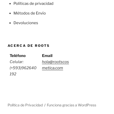
Políticas de privacidad
Métodos de Envío
Devoluciones
ACERCA DE ROOTS
Teléfono
Email
Celular:
hola@rootscos
(+593)962640
metica.com
192
Política de Privacidad
Funciona gracias a WordPress